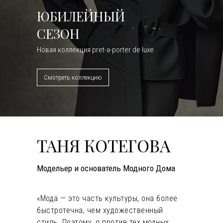
ЮБИЛЕЙНЫЙ
СЕЗОН
Новая коллекция pret-a-porter de luxe
Смотреть коллекцию
ТАНЯ КОТЕГОВА
Модельер и основатель Модного Дома
«Мода — это часть культуры, она более
быстротечна, чем художественный
стиль. Поэтому, я против тех модных